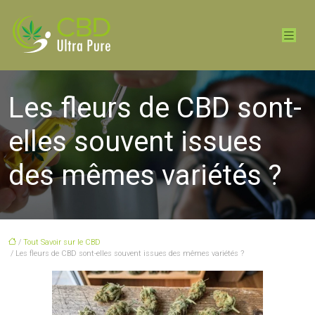
Les fleurs de CBD sont-
elles souvent issues
des mêmes variétés ?
/
Tout Savoir sur le CBD
/ Les fleurs de CBD sont-elles souvent issues des mêmes variétés ?