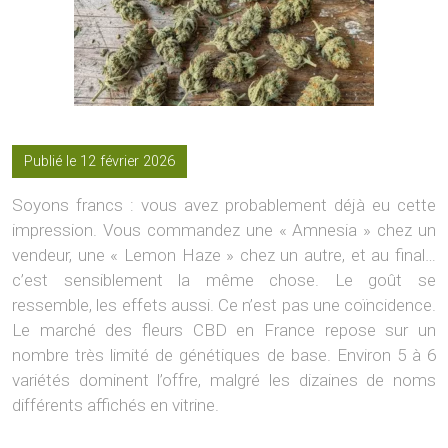
Publié le 12 février 2026
Soyons francs : vous avez probablement déjà eu cette
impression. Vous commandez une « Amnesia » chez un
vendeur, une « Lemon Haze » chez un autre, et au final…
c’est sensiblement la même chose. Le goût se
ressemble, les effets aussi. Ce n’est pas une coïncidence.
Le marché des fleurs CBD en France repose sur un
nombre très limité de génétiques de base. Environ 5 à 6
variétés dominent l’offre, malgré les dizaines de noms
différents affichés en vitrine.