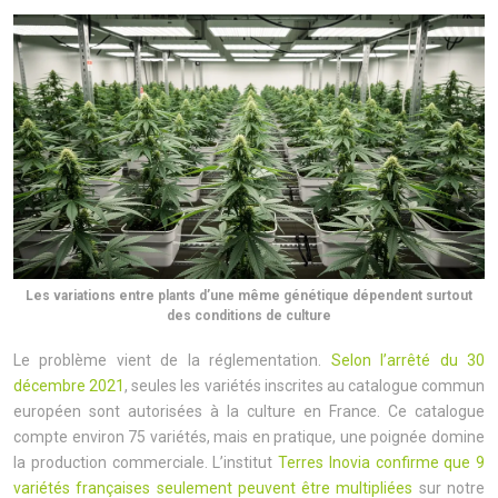
Les variations entre plants d’une même génétique dépendent surtout
des conditions de culture
Le problème vient de la réglementation.
Selon l’arrêté du 30
décembre 2021
, seules les variétés inscrites au catalogue commun
européen sont autorisées à la culture en France. Ce catalogue
compte environ 75 variétés, mais en pratique, une poignée domine
la production commerciale. L’institut
Terres Inovia confirme que 9
variétés françaises seulement peuvent être multipliées
sur notre