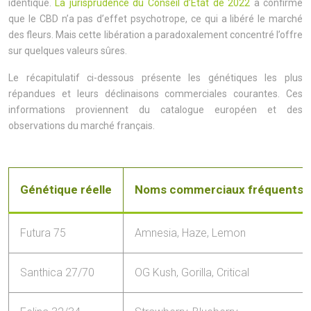
identique.
La jurisprudence du Conseil d’État de 2022
a confirmé
que le CBD n’a pas d’effet psychotrope, ce qui a libéré le marché
des fleurs. Mais cette libération a paradoxalement concentré l’offre
sur quelques valeurs sûres.
Le récapitulatif ci-dessous présente les génétiques les plus
répandues et leurs déclinaisons commerciales courantes. Ces
informations proviennent du catalogue européen et des
observations du marché français.
Génétique réelle
Noms commerciaux fréquents
Futura 75
Amnesia, Haze, Lemon
Santhica 27/70
OG Kush, Gorilla, Critical