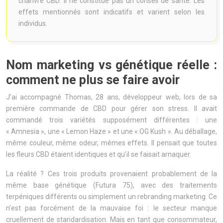
chanvre CBD. Il ne constitue pas un conseil de santé. Les
effets mentionnés sont indicatifs et varient selon les
individus.
Nom marketing vs génétique réelle :
comment ne plus se faire avoir
J’ai accompagné Thomas, 28 ans, développeur web, lors de sa
première commande de CBD pour gérer son stress. Il avait
commandé trois variétés supposément différentes : une
« Amnesia », une « Lemon Haze » et une « OG Kush ». Au déballage,
même couleur, même odeur, mêmes effets. Il pensait que toutes
les fleurs CBD étaient identiques et qu’il se faisait arnaquer.
La réalité ? Ces trois produits provenaient probablement de la
même base génétique (Futura 75), avec des traitements
terpéniques différents ou simplement un rebranding marketing. Ce
n’est pas forcément de la mauvaise foi : le secteur manque
cruellement de standardisation. Mais en tant que consommateur,