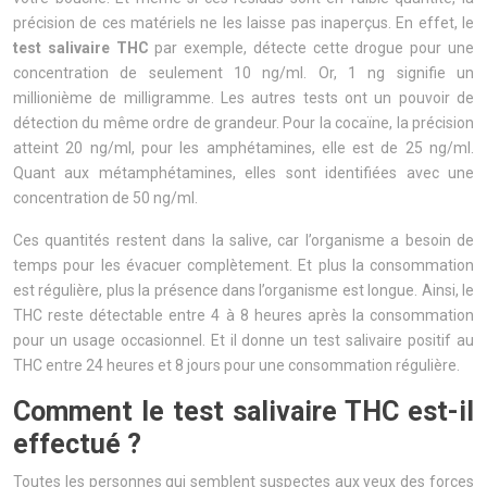
précision de ces matériels ne les laisse pas inaperçus. En effet, le
test salivaire THC
par exemple, détecte cette drogue pour une
concentration de seulement 10 ng/ml. Or, 1 ng signifie un
millionième de milligramme. Les autres tests ont un pouvoir de
détection du même ordre de grandeur. Pour la cocaïne, la précision
atteint 20 ng/ml, pour les amphétamines, elle est de 25 ng/ml.
Quant aux métamphétamines, elles sont identifiées avec une
concentration de 50 ng/ml.
Ces quantités restent dans la salive, car l’organisme a besoin de
temps pour les évacuer complètement. Et plus la consommation
est régulière, plus la présence dans l’organisme est longue. Ainsi, le
THC reste détectable entre 4 à 8 heures après la consommation
pour un usage occasionnel. Et il donne un test salivaire positif au
THC entre 24 heures et 8 jours pour une consommation régulière.
Comment le test salivaire THC est-il
effectué ?
Toutes les personnes qui semblent suspectes aux yeux des forces