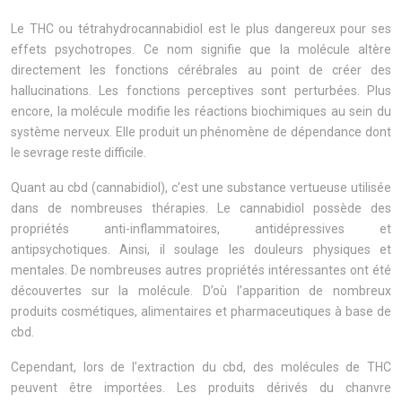
Le THC ou tétrahydrocannabidiol est le plus dangereux pour ses
effets psychotropes. Ce nom signifie que la molécule altère
directement les fonctions cérébrales au point de créer des
hallucinations. Les fonctions perceptives sont perturbées. Plus
encore, la molécule modifie les réactions biochimiques au sein du
système nerveux. Elle produit un phénomène de dépendance dont
le sevrage reste difficile.
Quant au cbd (cannabidiol), c’est une substance vertueuse utilisée
dans de nombreuses thérapies. Le cannabidiol possède des
propriétés anti-inflammatoires, antidépressives et
antipsychotiques. Ainsi, il soulage les douleurs physiques et
mentales. De nombreuses autres propriétés intéressantes ont été
découvertes sur la molécule. D’où l’apparition de nombreux
produits cosmétiques, alimentaires et pharmaceutiques à base de
cbd.
Cependant, lors de l’extraction du cbd, des molécules de THC
peuvent être importées. Les produits dérivés du chanvre