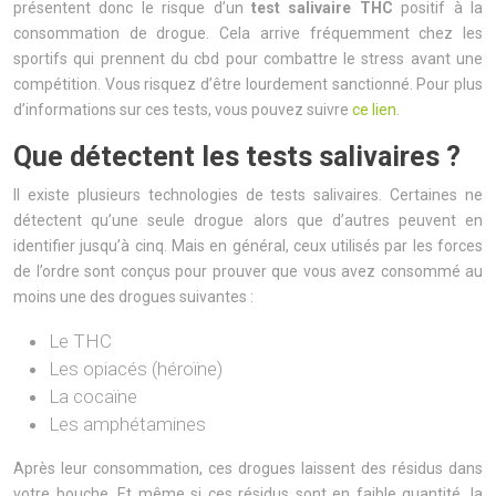
présentent donc le risque d’un
test salivaire THC
positif à la
consommation de drogue. Cela arrive fréquemment chez les
sportifs qui prennent du cbd pour combattre le stress avant une
compétition. Vous risquez d’être lourdement sanctionné. Pour plus
d’informations sur ces tests, vous pouvez suivre
ce lien
.
Que détectent les tests salivaires ?
Il existe plusieurs technologies de tests salivaires. Certaines ne
détectent qu’une seule drogue alors que d’autres peuvent en
identifier jusqu’à cinq. Mais en général, ceux utilisés par les forces
de l’ordre sont conçus pour prouver que vous avez consommé au
moins une des drogues suivantes :
Le THC
Les opiacés (héroïne)
La cocaïne
Les amphétamines
Après leur consommation, ces drogues laissent des résidus dans
votre bouche. Et même si ces résidus sont en faible quantité, la