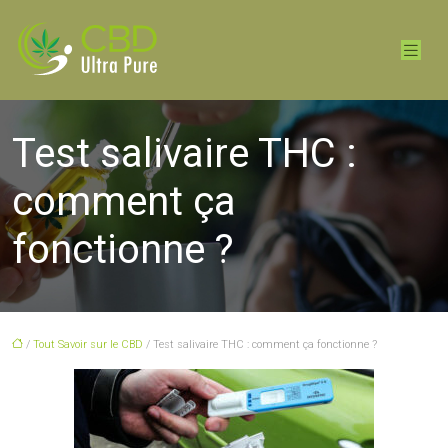
Test salivaire THC :
comment ça
fonctionne ?
/
Tout Savoir sur le CBD
/ Test salivaire THC : comment ça fonctionne ?