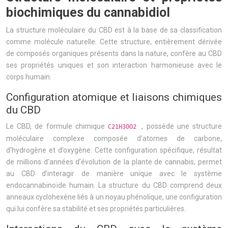
biochimiques du cannabidiol
La structure moléculaire du CBD est à la base de sa classification
comme molécule naturelle. Cette structure, entièrement dérivée
de composés organiques présents dans la nature, confère au CBD
ses propriétés uniques et son interaction harmonieuse avec le
corps humain.
Configuration atomique et liaisons chimiques
du CBD
Le CBD, de formule chimique
, possède une structure
C21H30O2
moléculaire complexe composée d’atomes de carbone,
d’hydrogène et d’oxygène. Cette configuration spécifique, résultat
de millions d’années d’évolution de la plante de cannabis, permet
au CBD d’interagir de manière unique avec le système
endocannabinoïde humain. La structure du CBD comprend deux
anneaux cyclohexène liés à un noyau phénolique, une configuration
qui lui confère sa stabilité et ses propriétés particulières.