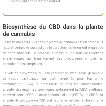
préservant son caractère naturel.
Biosynthèse du CBD dans la plante
de cannabis
La biosynthèse du CBD dans la plante de cannabis est un processus
naturel complexe qui souligne le caractère entièrement organique
de cette molécule. Ce processus implique une série de réactions
enzymatiques qui transforment des précurseurs simples en
cannabinoïdes complexes.
La voie de biosynthèse du CBD commence avec l’acide géranique
et l’acide olivétolique, qui sont combinés pour former le
cannabigérol (CBG), le précurseur de tous les cannabinoïdes.
Ensuite, des enzymes spécifiques, notamment la CBDA synthase,
convertissent le CBG en acide cannabidiolique (CBDA). Le CBDA est
ensuite décarboxylé en CBD, soit naturellement par la chaleur et le
temps, soit par des processus contrôlés lors de l’extraction.