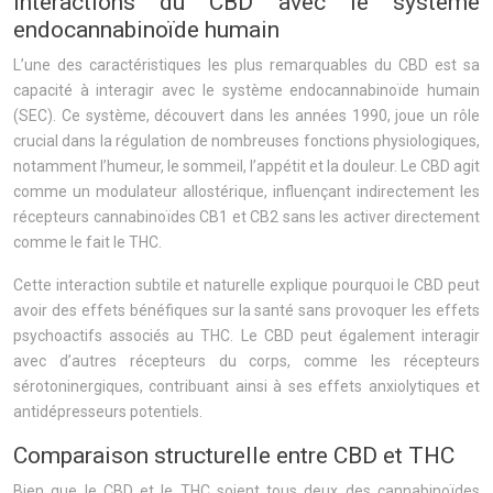
Interactions du CBD avec le système
endocannabinoïde humain
L’une des caractéristiques les plus remarquables du CBD est sa
capacité à interagir avec le système endocannabinoïde humain
(SEC). Ce système, découvert dans les années 1990, joue un rôle
crucial dans la régulation de nombreuses fonctions physiologiques,
notamment l’humeur, le sommeil, l’appétit et la douleur. Le CBD agit
comme un modulateur allostérique, influençant indirectement les
récepteurs cannabinoïdes CB1 et CB2 sans les activer directement
comme le fait le THC.
Cette interaction subtile et naturelle explique pourquoi le CBD peut
avoir des effets bénéfiques sur la santé sans provoquer les effets
psychoactifs associés au THC. Le CBD peut également interagir
avec d’autres récepteurs du corps, comme les récepteurs
sérotoninergiques, contribuant ainsi à ses effets anxiolytiques et
antidépresseurs potentiels.
Comparaison structurelle entre CBD et THC
Bien que le CBD et le THC soient tous deux des cannabinoïdes