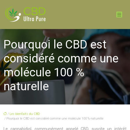
Pourquoi le CBD est
considéré comme une
molécule 100 %
naturelle
/
Les bienfaits du CBD
/ Pourquoi le CBD est considéré comme une molécule 100 % naturelle
Le cannabidiol, communément appelé CBD, suscite un intérêt