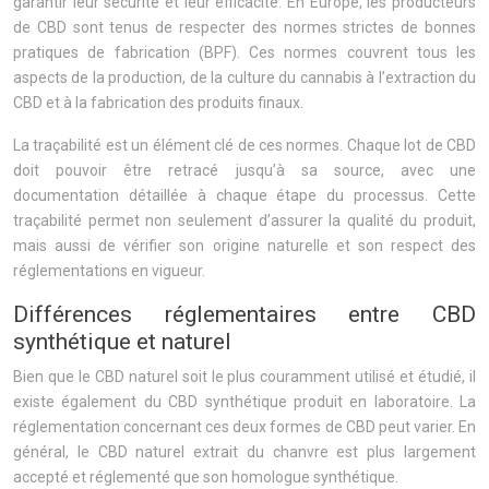
garantir leur sécurité et leur efficacité. En Europe, les producteurs
de CBD sont tenus de respecter des normes strictes de bonnes
pratiques de fabrication (BPF). Ces normes couvrent tous les
aspects de la production, de la culture du cannabis à l’extraction du
CBD et à la fabrication des produits finaux.
La traçabilité est un élément clé de ces normes. Chaque lot de CBD
doit pouvoir être retracé jusqu’à sa source, avec une
documentation détaillée à chaque étape du processus. Cette
traçabilité permet non seulement d’assurer la qualité du produit,
mais aussi de vérifier son origine naturelle et son respect des
réglementations en vigueur.
Différences réglementaires entre CBD
synthétique et naturel
Bien que le CBD naturel soit le plus couramment utilisé et étudié, il
existe également du CBD synthétique produit en laboratoire. La
réglementation concernant ces deux formes de CBD peut varier. En
général, le CBD naturel extrait du chanvre est plus largement
accepté et réglementé que son homologue synthétique.