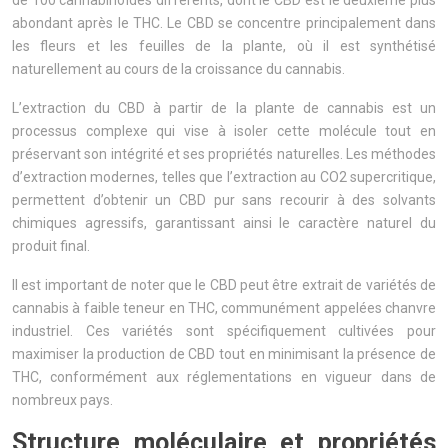
de 100 cannabinoïdes différents, dont le CBD est le deuxième plus
abondant après le THC. Le CBD se concentre principalement dans
les fleurs et les feuilles de la plante, où il est synthétisé
naturellement au cours de la croissance du cannabis.
L’extraction du CBD à partir de la plante de cannabis est un
processus complexe qui vise à isoler cette molécule tout en
préservant son intégrité et ses propriétés naturelles. Les méthodes
d’extraction modernes, telles que l’extraction au CO2 supercritique,
permettent d’obtenir un CBD pur sans recourir à des solvants
chimiques agressifs, garantissant ainsi le caractère naturel du
produit final.
Il est important de noter que le CBD peut être extrait de variétés de
cannabis à faible teneur en THC, communément appelées chanvre
industriel. Ces variétés sont spécifiquement cultivées pour
maximiser la production de CBD tout en minimisant la présence de
THC, conformément aux réglementations en vigueur dans de
nombreux pays.
Structure moléculaire et propriétés