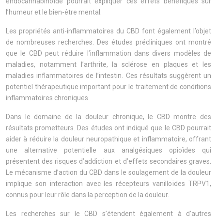
endocannabinoïde pourrait expliquer ces effets bénéfiques sur
l’humeur et le bien-être mental.
Les propriétés anti-inflammatoires du CBD font également l’objet
de nombreuses recherches. Des études précliniques ont montré
que le CBD peut réduire l’inflammation dans divers modèles de
maladies, notamment l’arthrite, la sclérose en plaques et les
maladies inflammatoires de l’intestin. Ces résultats suggèrent un
potentiel thérapeutique important pour le traitement de conditions
inflammatoires chroniques.
Dans le domaine de la douleur chronique, le CBD montre des
résultats prometteurs. Des études ont indiqué que le CBD pourrait
aider à réduire la douleur neuropathique et inflammatoire, offrant
une alternative potentielle aux analgésiques opioïdes qui
présentent des risques d’addiction et d’effets secondaires graves.
Le mécanisme d’action du CBD dans le soulagement de la douleur
implique son interaction avec les récepteurs vanilloïdes TRPV1,
connus pour leur rôle dans la perception de la douleur.
Les recherches sur le CBD s’étendent également à d’autres